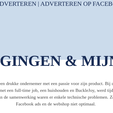
ERTEREN | ADVERTEREN OP FACEBOOK
AGINGEN & MIJ
een drukke ondernemer met een passie voor zijn product. Bij 
 met een full-time job, een huishouden en BuckleJoy, werd tijd
van de samenwerking waren er enkele technische problemen. Z
Facebook ads en de webshop niet optimaal.