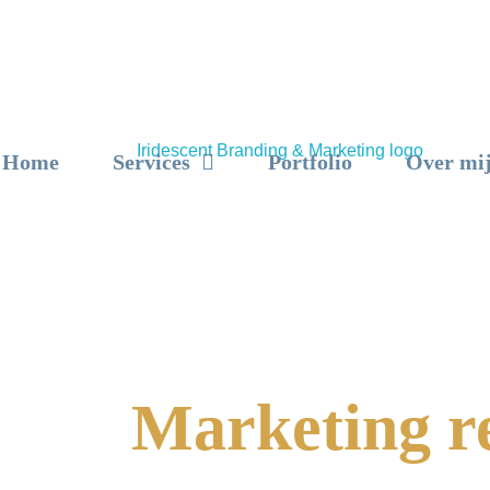
Home
Services
Portfolio
Over mi
Marketing re