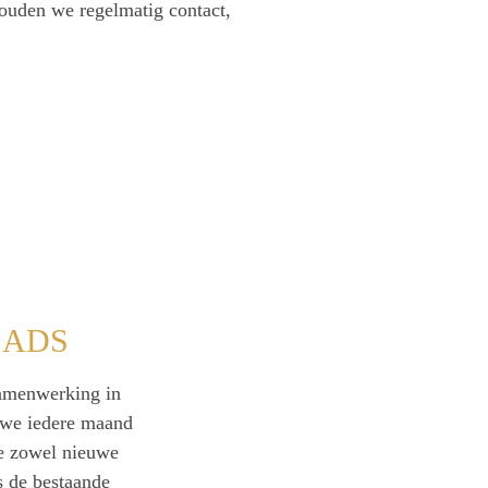
uden we regelmatig contact,
 ADS
samenwerking in
 we iedere maand
e zowel nieuwe
s de bestaande