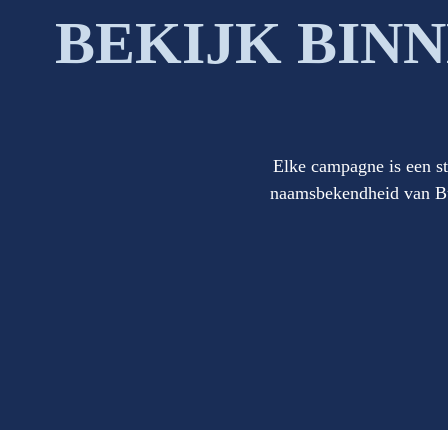
BEKIJK BIN
Elke campagne is een st
naamsbekendheid van Buc