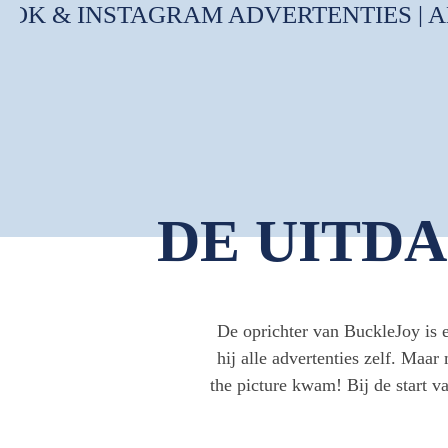
K & INSTAGRAM ADVERTENTIES | ADV
DE UITD
De oprichter van BuckleJoy is 
hij alle advertenties zelf. Maar
the picture kwam! Bij de start 