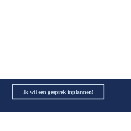
Ik wil een gesprek inplannen!