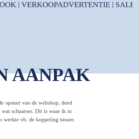
 | VERKOOPADVERTENTIE | SALES |
N AANPAK
de opstart van de webshop, deed
 wat schaarser. Dit is waar ik in
o werkte vb. de koppeling tussen