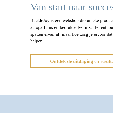
Van start naar succ
BuckleJoy is een webshop die unieke product
autoparfums en bedrukte T-shirts. Het enthou
spatten ervan af, maar hoe zorg je ervoor dat
helpen!
Ontdek de uitdaging en resul