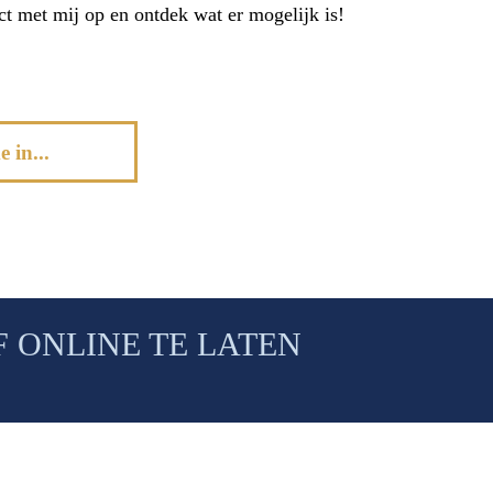
t met mij op en ontdek wat er mogelijk is!
 in...
 ONLINE TE LATEN