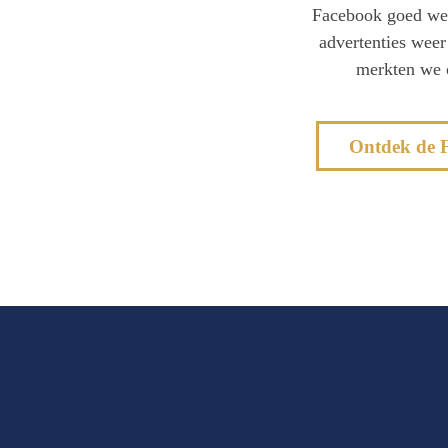
Facebook goed wer
advertenties weer
merkten we o
Ontdek de 