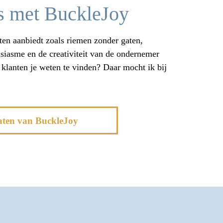
es met BuckleJoy
en aanbiedt zoals riemen zonder gaten,
siasme en de creativiteit van de ondernemer
 klanten je weten te vinden? Daar mocht ik bij
taten van BuckleJoy