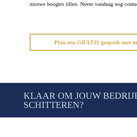
nieuwe hoogtes tillen. Neem vandaag nog contac
Plan een GRATIS gesprek met me
KLAAR OM JOUW BEDRIJF
SCHITTEREN?