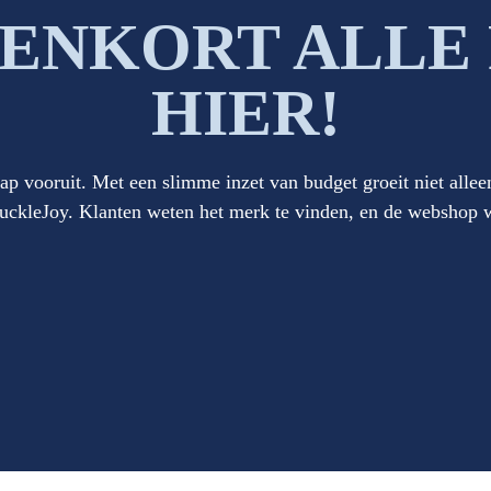
NENKORT ALLE 
HIER!
ap vooruit. Met een slimme inzet van budget groeit niet alle
kleJoy. Klanten weten het merk te vinden, en de webshop w