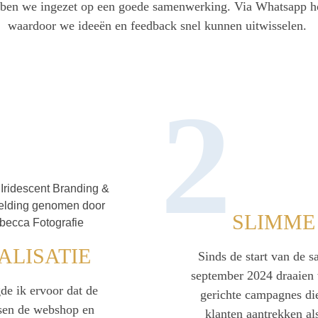
bben we ingezet op een goede samenwerking. Via Whatsapp ho
waardoor we ideeën en feedback snel kunnen uitwisselen.
2
SLIMME
ALISATIE
Sinds de start van de 
september 2024 draaien
gde ik ervoor dat de
gerichte campagnes di
sen de webshop en
klanten aantrekken al