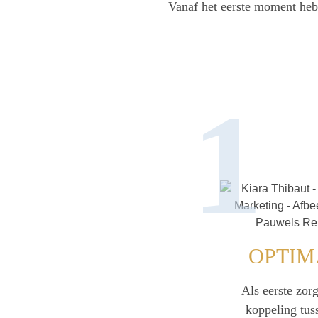
Vanaf het eerste moment he
1
OPTIM
Als eerste zor
koppeling tus