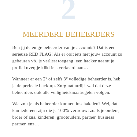
2
MEERDERE BEHEERDERS
Ben jij de enige beheerder van je accounts? Dat is een
serieuze RED FLAG! Als er ooit iets met jouw account zo
gebeuren vb. je verliest toegang, een hacker neemt je
profiel over, je klikt iets verkeerd aan…
e
e
Wanneer er een 2
of zelfs 3
volledige beheerder is, heb
je de perfecte back-up. Zorg natuurlijk wel dat deze
beheerders ook alle veiligheidsmaatregelen volgen.
Wie zou je als beheerder kunnen inschakelen? Wel, dat
kan iedereen zijn die je 100% vertrouwt zoals je ouders,
broer of zus, kinderen, grootouders, partner, business
partner, enz…