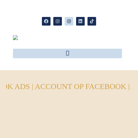
OK ADS | ACCOUNT OP FACEBOOK | A