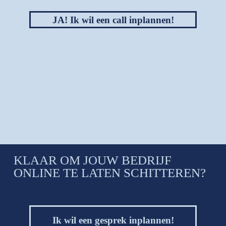
JA! Ik wil een call inplannen!
KLAAR OM JOUW BEDRIJF
ONLINE TE LATEN SCHITTEREN?
Ik wil een gesprek inplannen!