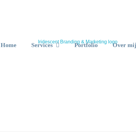
Home
Services
Portfolio
Over mi