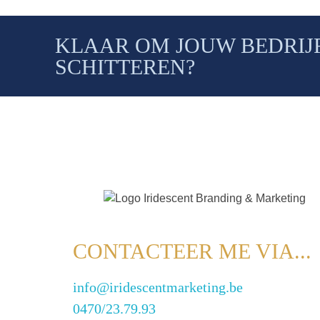
KLAAR OM JOUW BEDRIJF
SCHITTEREN?
CONTACTEER ME VIA...
info@iridescentmarketing.be
0470/23.79.93