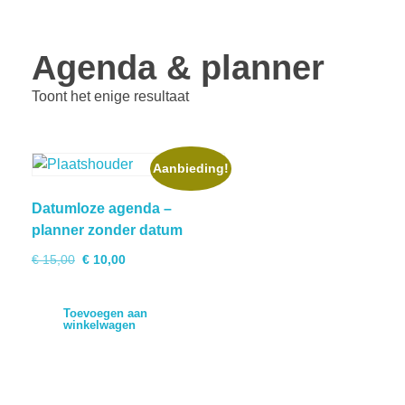
Agenda & planner
Toont het enige resultaat
Aanbieding!
Datumloze agenda –
planner zonder datum
€
15,00
€
10,00
Toevoegen aan
winkelwagen