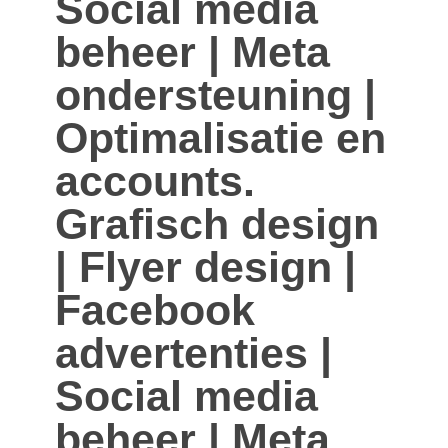
Social media
beheer | Meta
ondersteuning |
Optimalisatie en
accounts.
Grafisch design
| Flyer design |
Facebook
advertenties |
Social media
beheer | Meta