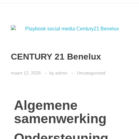
CENTURY 21 Benelux
maart 12, 2026
by
admin
Uncategorized
Algemene
samenwerking
Ondersteuning